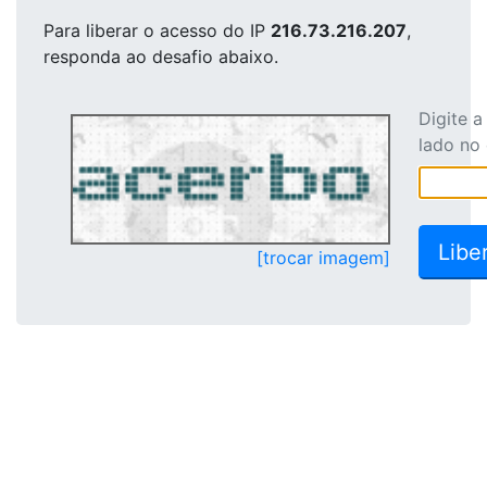
Para liberar o acesso
do IP
216.73.216.207
,
responda ao desafio abaixo.
Digite 
lado no
[trocar imagem]